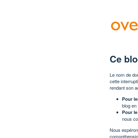
Ce blo
Le nom de dom
cette interrup
rendant son a
Pour le
blog en
Pour le
nous co
Nous espérons
compréhensio