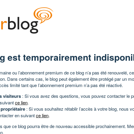
g est temporairement indisponi
aine ou l’abonnement premium de ce blog n’a pas été renouvelé, ce 
tion. Dans certains cas, le blog peut également être protégé par un m
ccès limité tant que l’abonnement premium n’a pas été réactivé.
s visiteurs
: Si vous avez des questions, vous pouvez contacter le pr
 suivant
ce lien
.
 propriétaire
: Si vous souhaitez rétablir l’accès à votre blog, nous v
ntacter en suivant
ce lien
.
 que ce blog pourra être de nouveau accessible prochainement. Mer
n.