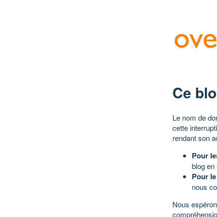
Ce blo
Le nom de dom
cette interrup
rendant son a
Pour le
blog en
Pour le
nous co
Nous espérons
compréhensio