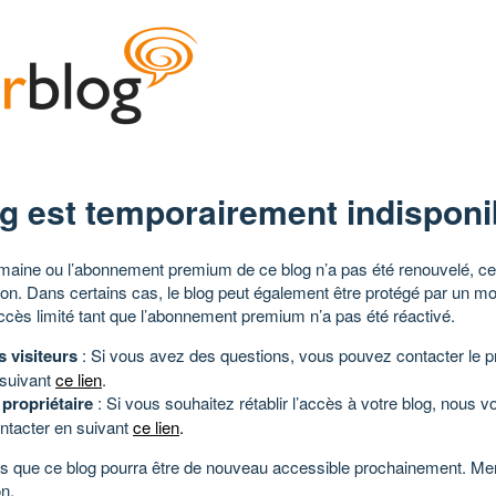
g est temporairement indisponi
aine ou l’abonnement premium de ce blog n’a pas été renouvelé, ce 
tion. Dans certains cas, le blog peut également être protégé par un m
ccès limité tant que l’abonnement premium n’a pas été réactivé.
s visiteurs
: Si vous avez des questions, vous pouvez contacter le pr
 suivant
ce lien
.
 propriétaire
: Si vous souhaitez rétablir l’accès à votre blog, nous v
ntacter en suivant
ce lien
.
 que ce blog pourra être de nouveau accessible prochainement. Mer
n.