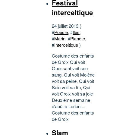
Festival
interceltique
24 juillet 2013 (
#
Poésie
, #
Iles
,
#
Marin
, #
Planète
,
#
Interceltique
)
Costume des enfants
de Groix Qui voit
Ouessant voit son
sang, Qui voit Molène
voit sa peine, Qui voit
Sein voit sa fin, Qui
voit Groix voit sa joie
Deuxiéme semaine
d'août à Lorient...
Costume des enfants
de Groix
Slam