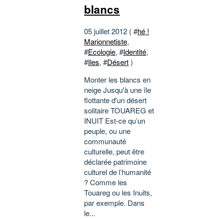
blancs
05 juillet 2012 ( #
hé !
Marionnetiste
,
#
Ecologie
, #
Identité
,
#
Iles
, #
Désert
)
Monter les blancs en
neige Jusqu'à une île
flottante d'un désert
solitaire TOUAREG et
INUIT Est-ce qu’un
peuple, ou une
communauté
culturelle, peut être
déclarée patrimoine
culturel de l’humanité
? Comme les
Touareg ou les Inuits,
par exemple. Dans
le...