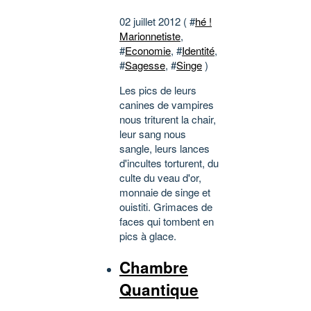
02 juillet 2012 ( #
hé !
Marionnetiste
,
#
Economie
, #
Identité
,
#
Sagesse
, #
Singe
)
Les pics de leurs
canines de vampires
nous triturent la chair,
leur sang nous
sangle, leurs lances
d'incultes torturent, du
culte du veau d'or,
monnaie de singe et
ouistiti. Grimaces de
faces qui tombent en
pics à glace.
Chambre
Quantique