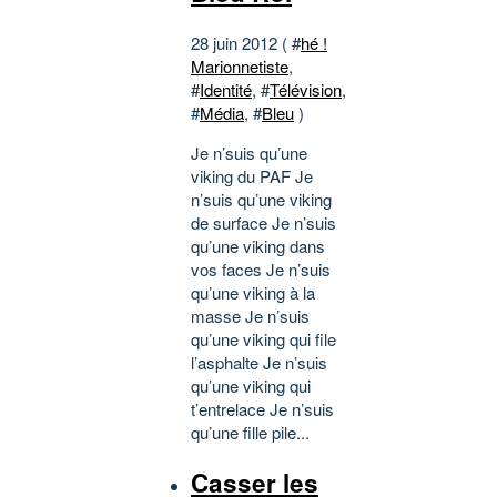
28 juin 2012 ( #
hé !
Marionnetiste
,
#
Identité
, #
Télévision
,
#
Média
, #
Bleu
)
Je n’suis qu’une
viking du PAF Je
n’suis qu’une viking
de surface Je n’suis
qu’une viking dans
vos faces Je n’suis
qu’une viking à la
masse Je n’suis
qu’une viking qui file
l’asphalte Je n’suis
qu’une viking qui
t’entrelace Je n’suis
qu’une fille pile...
Casser les