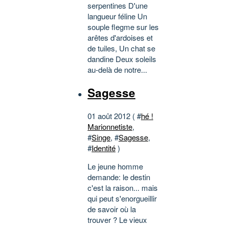
serpentines D'une
langueur féline Un
souple flegme sur les
arêtes d'ardoises et
de tuiles, Un chat se
dandine Deux soleils
au-delà de notre...
Sagesse
01 août 2012 ( #
hé !
Marionnetiste
,
#
Singe
, #
Sagesse
,
#
Identité
)
Le jeune homme
demande: le destin
c'est la raison... mais
qui peut s'enorgueillir
de savoir où la
trouver ? Le vieux