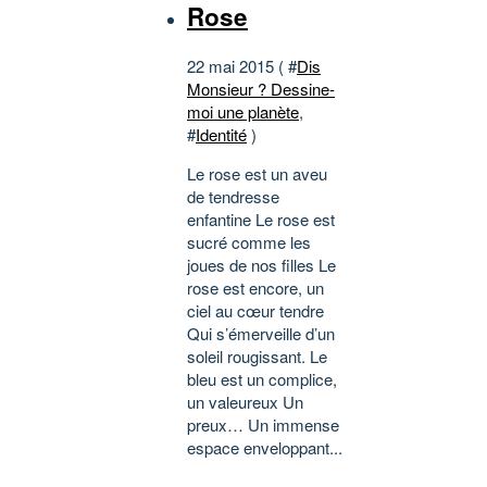
Rose
22 mai 2015 ( #
Dis
Monsieur ? Dessine-
moi une planète
,
#
Identité
)
Le rose est un aveu
de tendresse
enfantine Le rose est
sucré comme les
joues de nos filles Le
rose est encore, un
ciel au cœur tendre
Qui s’émerveille d’un
soleil rougissant. Le
bleu est un complice,
un valeureux Un
preux… Un immense
espace enveloppant...