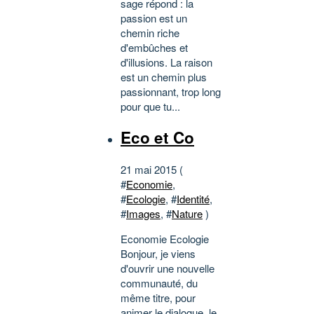
sage répond : la
passion est un
chemin riche
d'embûches et
d'illusions. La raison
est un chemin plus
passionnant, trop long
pour que tu...
Eco et Co
21 mai 2015 (
#
Economie
,
#
Ecologie
, #
Identité
,
#
Images
, #
Nature
)
Economie Ecologie
Bonjour, je viens
d'ouvrir une nouvelle
communauté, du
même titre, pour
animer le dialogue, le