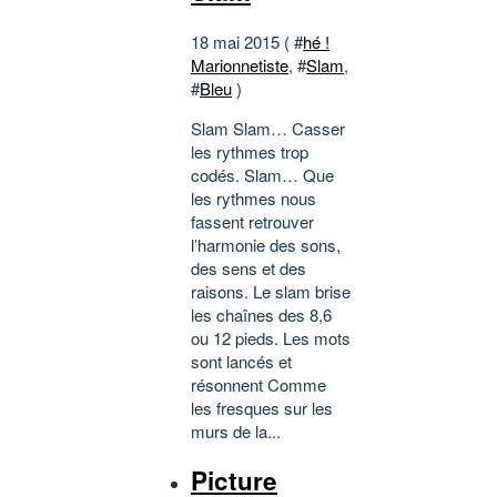
18 mai 2015 ( #
hé !
Marionnetiste
, #
Slam
,
#
Bleu
)
Slam Slam… Casser
les rythmes trop
codés. Slam… Que
les rythmes nous
fassent retrouver
l’harmonie des sons,
des sens et des
raisons. Le slam brise
les chaînes des 8,6
ou 12 pieds. Les mots
sont lancés et
résonnent Comme
les fresques sur les
murs de la...
Picture