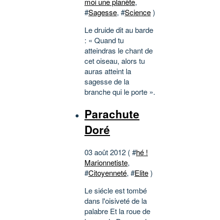
moi une planète
,
#
Sagesse
, #
Science
)
Le druide dit au barde
: « Quand tu
atteindras le chant de
cet oiseau, alors tu
auras atteint la
sagesse de la
branche qui le porte ».
Parachute
Doré
03 août 2012 ( #
hé !
Marionnetiste
,
#
Citoyenneté
, #
Elite
)
Le siécle est tombé
dans l'oisiveté de la
palabre Et la roue de