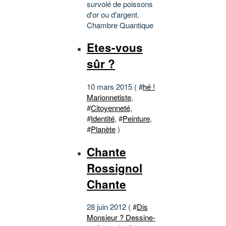
survolé de poissons
d'or ou d'argent.
Chambre Quantique
Etes-vous
sûr ?
10 mars 2015 ( #
hé !
Marionnetiste
,
#
Citoyenneté
,
#
Identité
, #
Peinture
,
#
Planète
)
Chante
Rossignol
Chante
28 juin 2012 ( #
Dis
Monsieur ? Dessine-