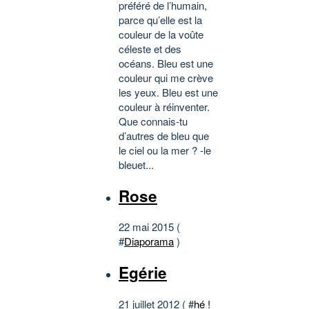
préféré de l’humain,
parce qu’elle est la
couleur de la voûte
céleste et des
océans. Bleu est une
couleur qui me crève
les yeux. Bleu est une
couleur à réinventer.
Que connais-tu
d’autres de bleu que
le ciel ou la mer ? -le
bleuet...
Rose
22 mai 2015 (
#
Diaporama
)
Egérie
21 juillet 2012 ( #
hé !